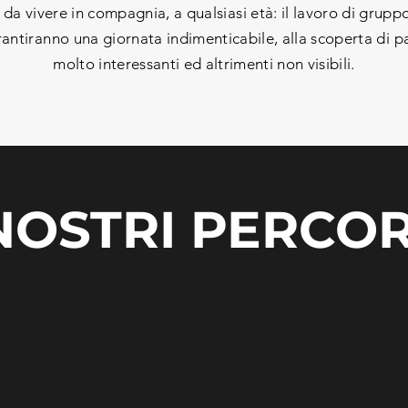
da vivere in compagnia, a qualsiasi età: il lavoro di gruppo 
rantiranno una giornata indimenticabile, alla scoperta di p
molto interessanti ed altrimenti non visibili.
 NOSTRI PERCOR