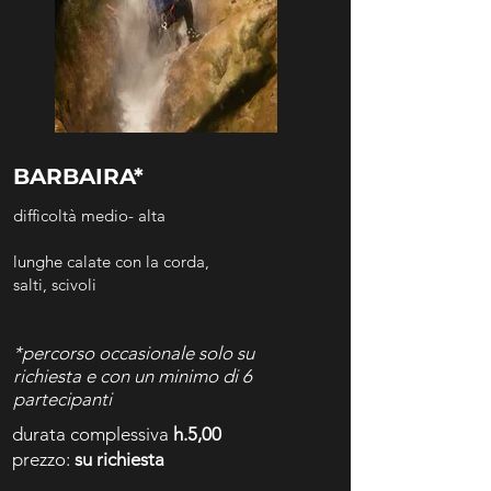
BARBAIRA*
difficoltà medio- alta
lunghe calate con la corda,
salti,
scivoli
*percorso occasionale s
olo su
richiesta e con un minimo di
6
partecipanti
durata complessiva
h.5,00
prezzo:
su richiesta