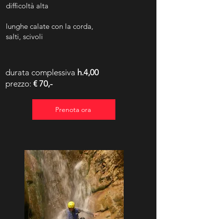
difficoltà alta
lunghe calate con la corda,
salti,
scivoli
durata complessiva
h.4,00
prezzo:
€ 70,-
Prenota ora