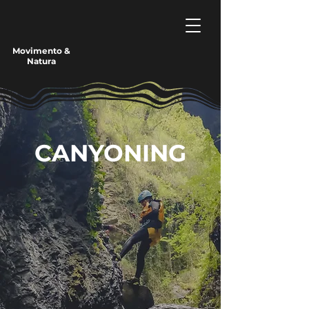
Movimento &
Natura
CANYONING