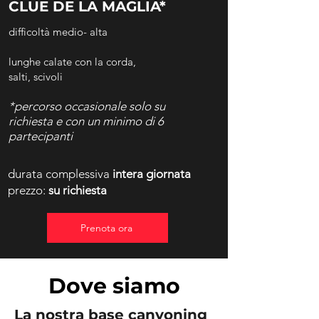
CLUE DE LA MAGLIA*
difficoltà medio- alta
lunghe calate con la corda,
salti,
scivoli
*percorso occasionale s
olo su
richiesta e con un minimo di
6
partecipanti
durata complessiva
intera giornata
prezzo:
su richiesta
Prenota ora
Dove siamo
La nostra base
canyoning