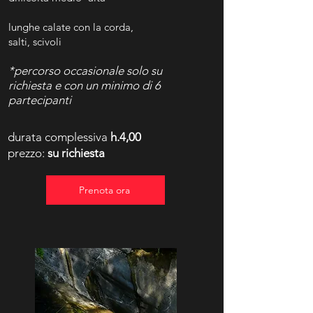
lunghe calate con la corda,
salti,
scivoli
*percorso occasionale s
olo su
richiesta e con un minimo di
6
partecipanti
durata complessiva
h.4,00
prezzo:
su richiesta
Prenota ora