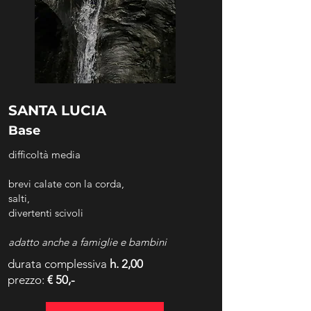
SANTA LUCIA
Base
difficoltà media
brevi calate con la corda,
salti,
divertenti scivoli
adatto anche a famiglie e bambini
durata complessiva
h. 2,00
prezzo:
€ 50,-