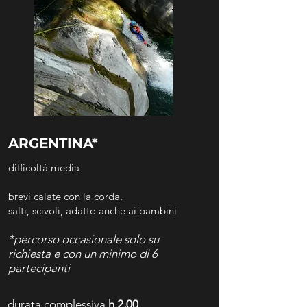
ARGENTINA*
difficoltà media
brevi calate con la corda,
salti,
scivoli, adatto anche ai bambini
*percorso occasionale s
olo su
richiesta e con un minimo di
6
partecipanti
durata complessiva
h.2,00