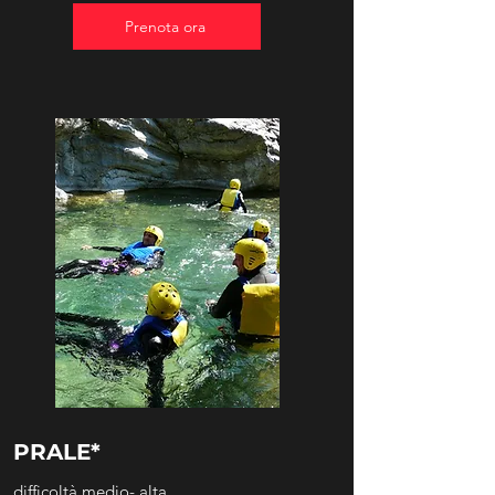
Prenota ora
PRALE*
difficoltà medio- alta